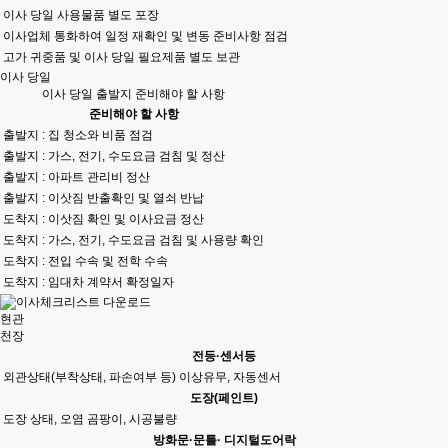
이사 당일 사용물품 별도 포장
이사업체 통화하여 일정 재확인 및 변동 준비사항 점검
고가 귀중품 및 이사 당일 필요제품 별도 보관
이사 당일
이사 당일 출발지 준비해야 할 사항
준비해야 할 사항
출발지 : 집 청소와 비품 점검
출발지 : 가스, 전기, 수도요금 검침 및 정산
출발지 : 아파트 관리비 정산
출발지 : 이삿짐 반출확인 및 열쇠 반납
도착지 : 이삿짐 확인 및 이사요금 정산
도착지 : 가스, 전기, 수도요금 검침 및 사용량 확인
도착지 : 전입 수속 및 전학 수속
도착지 : 임대차 계약서 확정일자
현관
천장
전등·센서등
외관상태(부착상태, 파손여부 등) 이상유무, 자동센서
도장(페인트)
도장 상태, 오염 곰팡이, 시공불량
방화문·문틀· 디지털도어락