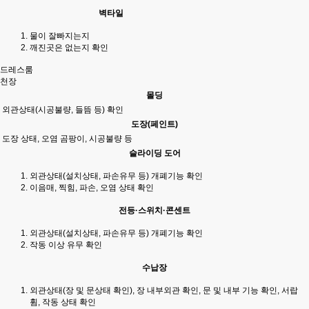
벽타일
물이 잘빠지는지
깨진곳은 없는지 확인
드레스룸
천장
몰딩
외관상태(시공불량, 들뜸 등) 확인
도장(페인트)
도장 상태, 오염 곰팡이, 시공불량 등
슬라이딩 도어
외관상태(설치상태, 파손유무 등) 개폐기능 확인
이음매, 찍힘, 파손, 오염 상태 확인
전등·스위치·콘센트
외관상태(설치상태, 파손유무 등) 개폐기능 확인
작동 이상 유무 확인
수납장
외관상태(장 및 문상태 확인), 장 내부외관 확인, 문 및 내부 기능 확인, 서랍
휨, 작동 상태 확인