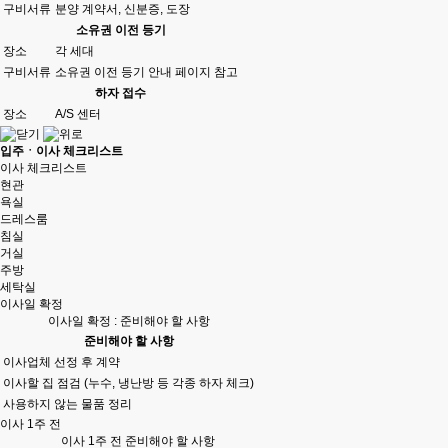
구비서류
분양 계약서, 신분증, 도장
소유권 이전 등기
장소
각 세대
구비서류
소유권 이전 등기 안내 페이지 참고
하자 접수
장소
A/S 센터
입주ㆍ이사 체크리스트
이사 체크리스트
현관
욕실
드레스룸
침실
거실
주방
세탁실
이사일 확정
이사일 확정 : 준비해야 할 사항
준비해야 할 사항
이사업체 선정 후 계약
이사할 집 점검 (누수, 냉난방 등 각종 하자 체크)
사용하지 않는 물품 정리
이사 1주 전
이사 1주 전 준비해야 할 사항