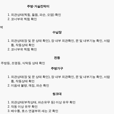
주방·거실칸막이
외관상태(찍힘, 들뜸, 파손, 오염) 확인
코너부위 찍힘 확인
벽
수납장
외관상태(장 및 문 상태 확인), 장 내부 외관확인, 문 및 내부기능 확인, 서랍
휨, 작동상태 확인
코너부위 찍힘 확인
전등
주방등, 조명등, 식탁등 상태 확인
주방가구
외관상태(장 및 문 상태 확인), 장 내부 외관확인, 문 및 내부기능 확인, 서랍
휨, 작동상태 확인
이음새 불량, 깨짐, 파손 확인
씽크대
외관상태(부착상태, 파손유무 등) 이상 유무 확인
작동 이상 유무 확인
배수통, 호스 연결부위 새는 곳 확인