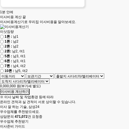
1분 안에
이사비용 계산 끝
이사비용계산기로 우리집 이사비용을 알아보세요.
이삿짐량
1톤 :
남1
1톤 :
남2
2톤 :
남2
2톤:
남2, 여1
5톤 :
남3, 여1
6톤 :
남3, 여1
7톤 :
남4, 여2
10톤 :
남5, 여2
0,000,000
원(부가세 별도)
이사비용 계산하기
※ 이사 날짜 및 작업환경 등에 따라
온라인 견적과 실 견적이 서로 상이할 수 있습니다.
이사 잘 하는 기술,
삼성24
우수업체를 추천받으세요.
상담문의
471,072
건 요청중
우수업체 추천받기
이사준비 가이드