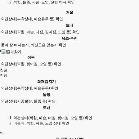
찍힘, 들뜸, 파손, 오염, 선반 하자 확인
거울
외관상태(부착상태, 파손유무 등) 확인
도배
외관상태(찍힘, 파손, 터짐, 찢어짐, 오염 등) 확인
욕조·수전
물이 잘 빠지는지, 깨진곳은 없는지 확인
바닥
장판
외관상태(찍힘, 찢어짐, 오염 등) 확인
침실
천장
화재감지기
외관상태(부착상태, 파손유무) 확인
몰딩
외관상태(시공불량, 들뜸 등) 확인
도배
외관상태(찍힘, 파손, 터짐, 찢어짐, 오염 등) 확인
이음매, 찍힘, 파손, 오염 상태 확인
벽