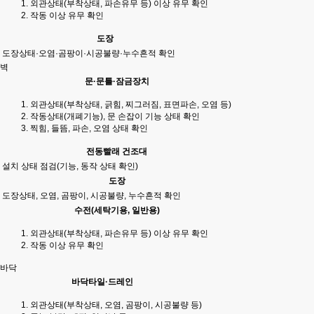
외관상태(부착상태, 파손유무 등) 이상 유무 확인
작동 이상 유무 확인
도장
도장상태·오염·곰팡이·시공불량·누수흔적 확인
벽
문·문틀·잠금장치
외관상태(부착상태, 긁힘, 찌그러짐, 표면파손, 오염 등)
작동상태(개폐기능), 문 손잡이 기능 상태 확인
찍힘, 들뜸, 파손, 오염 상태 확인
전동빨래 건조대
설치 상태 점검(기능, 동작 상태 확인)
도장
도장상태, 오염, 곰팡이, 시공불량, 누수흔적 확인
수전(세탁기용, 일반용)
외관상태(부착상태, 파손유무 등) 이상 유무 확인
작동 이상 유무 확인
바닥
바닥타일·드레인
외관상태(부착상태, 오염, 곰팡이, 시공불량 등)