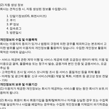
(2) 자동 생성 정보
회사는 견적신청 시, 자동 생성된 정보를 수집합니다.
단말기정보(OS, 화면사이즈)
쿠기
IP 정보
접속로그
방문일시
개인정보의 수집 및 이용목적
회사는 이용자의 동의가 있거나 법령의 규정에 의한 경우를 제외하고는 본조에서 고
지한 범위를 넘어 이용자의 개인정보를 활용하지 않습니다. 수집한 개인정보 활용의
목적은 아래와 같습니다.
- 서비스 제공에 관한 계약 이행 및 서비스 제공에 따른 요금정산 렌터카 예약, 이용 및
이용요금 결제, 물품배송 또는 청구서 발송, 금융거래 본인 인증 및 금융서비스, 요금
추심 등
- 고객만족도 조사 및 서비스 모니터링 조사 등 서비스 품질개선 등을 위해 활용
- 마케팅 및 광고에 활용: 신규 서비스(제품) 개발 및 특화, 이벤트 등 광고성 정보 전달
- 기타
개인정보의 보유 및 이용기간
(1) 이용자가 제공한 개인정보는 회사가 제공하는 서비스를 받는 동안 회사가 보유,이
용하게 됩니다.
(2) 회사는 회원이 회사 회원가입을 철회/탈퇴하거나 자격을 상실한 경우 또는 수집목
적을 달성하거나 사업을 폐업하는 경우에는 수집된 개인정보를 지체없이 파기하겠습
니다.