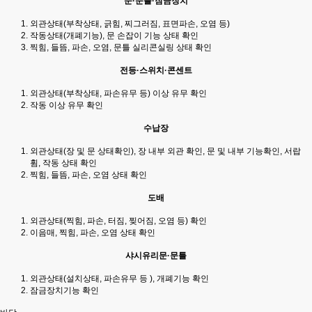
문·문틀·잠금장치
외관상태(부착상태, 긁힘, 찌그러짐, 표면파손, 오염 등)
작동상태(개폐기능), 문 손잡이 기능 상태 확인
찍힘, 들뜸, 파손, 오염, 문틀 실리콘실링 상태 확인
전등·스위치·콘센트
외관상태(부착상태, 파손유무 등) 이상 유무 확인
작동 이상 유무 확인
수납장
외관상태(장 및 문 상태확인), 장 내부 외관 확인, 문 및 내부 기능확인, 서랍
휨, 작동 상태 확인
찍힘, 들뜸, 파손, 오염 상태 확인
도배
외관상태(찍힘, 파손, 터짐, 찢어짐, 오염 등) 확인
이음매, 찍힘, 파손, 오염 상태 확인
샤시유리문·문틀
외관상태(설치상태, 파손유무 등 ), 개폐기능 확인
잠금장치기능 확인