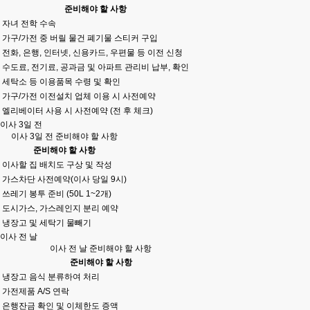
준비해야 할 사항
자녀 전학 수속
가구/가전 중 버릴 물건 폐기물 스티커 구입
전화, 은행, 인터넷, 신용카드, 우편물 등 이전 신청
수도료, 전기료, 공과금 및 아파트 관리비 납부, 확인
세탁소 등 이용품목 수령 및 확인
가구/가전 이전설치 업체 이용 시 사전예약
엘리베이터 사용 시 사전예약 (전 후 체크)
이사 3일 전
이사 3일 전 준비해야 할 사항
준비해야 할 사항
이사할 집 배치도 구상 및 작성
가스차단 사전예약(이사 당일 9시)
쓰레기 봉투 준비 (50L 1~2개)
도시가스, 가스레인지 분리 예약
냉장고 및 세탁기 물빼기
이사 전 날
이사 전 날 준비해야 할 사항
준비해야 할 사항
냉장고 음식 분류하여 처리
가전제품 A/S 연락
은행잔금 확인 및 이체한도 증액