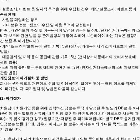
- 설문조사, 이벤트 등 일시적 목적을 위해 수집한 경우 : 해당 설문조사, 이벤트 등이
종료한 때
- 사업을 폐업하는 경우
- 기타 보유 정보 : 정보의 수집 및 이용 목적이 달성된 때
(다만, 개인정보의 수집 및 이용목적이 달성된 경우에도 상법, 전자상거래 등에서의 소
비자 보호에 관한 법률 등 관계법령의 규정에 의하여 보존하여야 하는 기록은 일정기
간 보존 후 파기합니다.)
- 계약 또는 청약철회 등에 관한 기록 : 5년 (전자상거래등에서의 소비자보호에 관한
법률)
- 대금결제 및 재화 등의 공급에 관한 기록 : 5년 (전자상거래등에서의 소비자보호에
관한 법률)
- 소비자의 불만 또는 분쟁처리에 관한 기록 : 3년 (전자상거래등에서의 소비자보호에
관한 법률)
개인정보의 파기절차 및 방법
회사는 원칙적으로 개인정보 수집 및 이용목적이 달성된 후에는 해당 정보를 지체없
이 파기합니다. 파기절차 및 방법은 다음과 같습니다.
(1) 파기절차
회원님이 회원가입 등을 위해 입력하신 정보는 목적이 달성된 후 별도의 DB로 옮겨져
(종이의 경우 별도의 서류함) 내부 방침 및 기타 관련 법령에 의한 정보보호 사유에 따
라(보유 및 이용기간 참조) 일정 기간 저장된 후 파기되어집니다. 별도 DB로 옮겨진 개
인정보는 법률에 의한 경우가 아니고서는 보유되어지는 이외의 다른 목적으로 이용되
지 않습니다.
1. 이용자가 회사의 회원으로서 자격을 유지하고 있는 동안에는 이용자가 회사에 제공