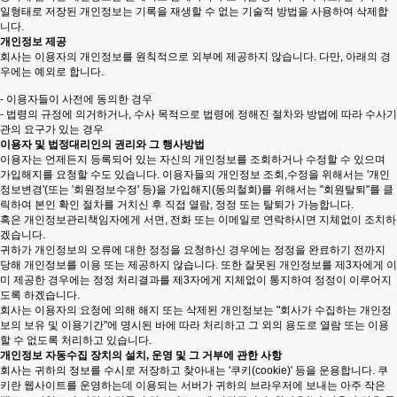
일형태로 저장된 개인정보는 기록을 재생할 수 없는 기술적 방법을 사용하여 삭제합
니다.
개인정보 제공
회사는 이용자의 개인정보를 원칙적으로 외부에 제공하지 않습니다. 다만, 아래의 경
우에는 예외로 합니다.
- 이용자들이 사전에 동의한 경우
- 법령의 규정에 의거하거나, 수사 목적으로 법령에 정해진 절차와 방법에 따라 수사기
관의 요구가 있는 경우
이용자 및 법정대리인의 권리와 그 행사방법
이용자는 언제든지 등록되어 있는 자신의 개인정보를 조회하거나 수정할 수 있으며
가입해지를 요청할 수도 있습니다. 이용자들의 개인정보 조회,수정을 위해서는 '개인
정보변경'(또는 '회원정보수정' 등)을 가입해지(동의철회)를 위해서는 "회원탈퇴"를 클
릭하여 본인 확인 절차를 거치신 후 직접 열람, 정정 또는 탈퇴가 가능합니다.
혹은 개인정보관리책임자에게 서면, 전화 또는 이메일로 연락하시면 지체없이 조치하
겠습니다.
귀하가 개인정보의 오류에 대한 정정을 요청하신 경우에는 정정을 완료하기 전까지
당해 개인정보를 이용 또는 제공하지 않습니다. 또한 잘못된 개인정보를 제3자에게 이
미 제공한 경우에는 정정 처리결과를 제3자에게 지체없이 통지하여 정정이 이루어지
도록 하겠습니다.
회사는 이용자의 요청에 의해 해지 또는 삭제된 개인정보는 "회사가 수집하는 개인정
보의 보유 및 이용기간"에 명시된 바에 따라 처리하고 그 외의 용도로 열람 또는 이용
할 수 없도록 처리하고 있습니다.
개인정보 자동수집 장치의 설치, 운영 및 그 거부에 관한 사항
회사는 귀하의 정보를 수시로 저장하고 찾아내는 '쿠키(cookie)' 등을 운용합니다. 쿠
키란 웹사이트를 운영하는데 이용되는 서버가 귀하의 브라우저에 보내는 아주 작은