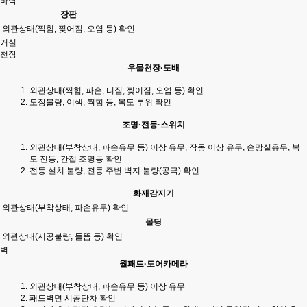
바닥
장판
외관상태(찍힘, 찢어짐, 오염 등) 확인
거실
천장
우물천장·도배
외관상태(찍힘, 파손, 터짐, 찢어짐, 오염 등) 확인
도장불량, 이색, 찍힘 등, 복도 부위 확인
조명·전등·스위치
외관상태(부착상태, 파손유무 등) 이상 유무, 작동 이상 유무, 손망실유무, 복
도 전등, 간접 조명등 확인
전등 설치 불량, 전등 주변 벽지 불량(공극) 확인
화재감지기
외관상태(부착상태, 파손유무) 확인
몰딩
외관상태(시공불량, 들뜸 등) 확인
벽
월패드·도어카메라
외관상태(부착상태, 파손유무 등) 이상 유무
패드벽면 시공단차 확인