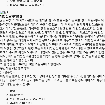
줄눈 불량, 깨짐, 일어남 등
바닥의 물빠짐(평활경사도)
개인정보처리방침
삼성24(이하 '회사'가) 운영하는 인터넷 웹사이트를 이용하는 회원 및 비회원(이하 '이
용자')의 개인정보보호에 대하여 규정하고 있습니다. 회사는 이용자의 개인정보를 중
요시하며, "정보통신망 이용촉진 및 정보보호"에 관한 법률, 개인정보보호지침, 신용
정보의 이용 및 보호에 관한 법률, 전자거래기본법, 전자거래소비자보호지침 등 인정
보보호 관련 법규를 준수하고 있습니다. 회사는 개인정보처리방침을 통하여 이용자께
서 제공하시는 개인정보가 어떠한 용도와 방식으로 이용되고 있으며, 개인정보보호를
위해 어떠한 조치가 취해지고 있는지 알려드립니다. 회사의 개인정보처리방침은 법률
의 개정 및 정부지침의 변경 또는 회사 내부방침의 변경에 따라 바뀔 수 있으므로 이용
자께서 수시로 확인하여 주시기 바랍니다. (본 방침은 2023년 03월 15일 부터 시행됩
니다.) 회사는 개인정보취급방침을 개정하는 경우 웹사이트 공지사항(또는 개별공지)
을 통하여 공지할 것입니다.
※ 본 방침은 : 2023년 03월 15일 부터 시행됩니다.
수집하는 개인정보 항목
(1) 필수항목
이용자는 필수항목의 수집 및 이용에 대한 동의를 거부할 수 있으나, 본 항목은 서비스
제공에 필수적으로 제공되어야 하는 정보이므로 동의를 거부할 경우 서비스의 이용에
있어 제한 될 수 있습니다.
성명
휴대폰번호
주소 (출발지 및 도착지 주소)
이사일 (서비스일)