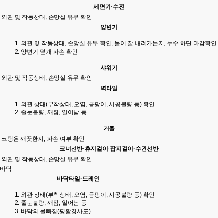
세면기·수전
외관 및 작동상태, 손망실 유무 확인
양변기
외관 및 작동상태, 손망실 유무 확인, 물이 잘 내려가는지, 누수 하단 마감확인
양변기 덮개 파손 확인
샤워기
외관 및 작동상태, 손망실 유무 확인
벽타일
외관 상태(부착상태, 오염, 곰팡이, 시공불량 등) 확인
줄눈불량, 깨짐, 일어남 등
거울
코팅은 깨끗한지, 파손 여부 확인
코너선반·휴지걸이·잡지걸이·수건선반
외관 및 작동상태, 손망실 유무 확인
바닥
바닥타일·드레인
외관 상태(부착상태, 오염, 곰팡이, 시공불량 등) 확인
줄눈불량, 깨짐, 일어남 등
바닥의 물빠짐(평활경사도)